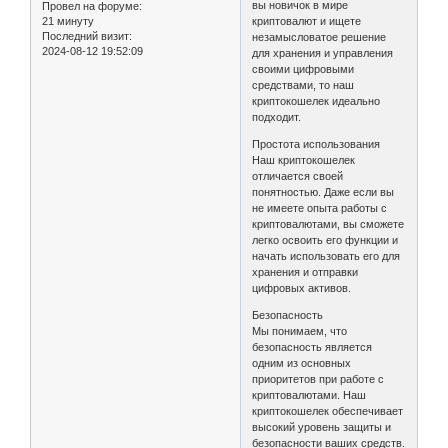
вы новичок в мире
Провел на форуме:
21 минуту
криптовалют и ищете
Последний визит:
незамысловатое решение
2024-08-12 19:52:09
для хранения и управления
своими цифровыми
средствами, то наш
криптокошелек идеально
подходит.
Простота использования
Наш криптокошелек
отличается своей
понятностью. Даже если вы
не имеете опыта работы с
криптовалютами, вы сможете
легко освоить его функции и
начать использовать его для
хранения и отправки
цифровых активов.
Безопасность
Мы понимаем, что
безопасность является
одним из основных
приоритетов при работе с
криптовалютами. Наш
криптокошелек обеспечивает
высокий уровень защиты и
безопасности ваших средств.