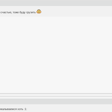
к счастью, тоже буду грузить
рикалываемся хоть :1: