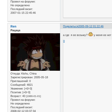
Провел на форуме:
Не определено
Последний визит:
2007-01-15 22:45:46
Ren
Поделиться
2005-09-12 01:22:46
Рацаца
а где я ее возьму?
у меня ее не
0
Откуда:
Kishu, China
Зарегистрирован
: 2005-05-18
Приглашений:
0
Сообщений:
4821
Уважение:
[+0/-0]
Позитив:
[+0/-0]
Возраст:
40
[1986-01-01]
Провел на форуме:
Не определено
Последний визит:
2008-02-12 03:37:34