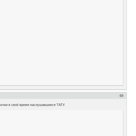
69
евочки в своё время наслушавшиеся ТАТУ.