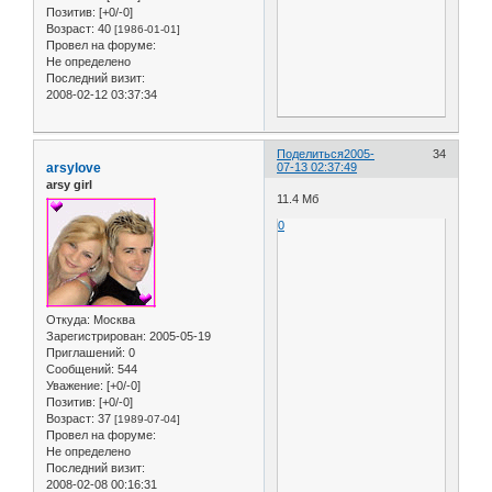
Позитив:
[+0/-0]
Возраст:
40
[1986-01-01]
Провел на форуме:
Не определено
Последний визит:
2008-02-12 03:37:34
Поделиться
2005-
34
arsylove
07-13 02:37:49
arsy girl
11.4 Мб
0
Откуда:
Москва
Зарегистрирован
: 2005-05-19
Приглашений:
0
Сообщений:
544
Уважение:
[+0/-0]
Позитив:
[+0/-0]
Возраст:
37
[1989-07-04]
Провел на форуме:
Не определено
Последний визит:
2008-02-08 00:16:31