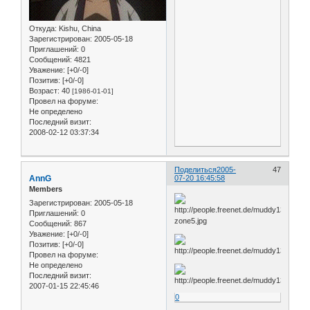
Откуда:
Kishu, China
Зарегистрирован
: 2005-05-18
Приглашений:
0
Сообщений:
4821
Уважение:
[+0/-0]
Позитив:
[+0/-0]
Возраст:
40
[1986-01-01]
Провел на форуме:
Не определено
Последний визит:
2008-02-12 03:37:34
Поделиться
2005-
47
AnnG
07-20 16:45:58
Members
Зарегистрирован
: 2005-05-18
Приглашений:
0
Сообщений:
867
Уважение:
[+0/-0]
Позитив:
[+0/-0]
Провел на форуме:
Не определено
Последний визит:
2007-01-15 22:45:46
0