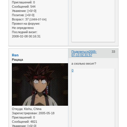
Приглашений:
0
Сообщений:
544
Уважение:
[+0/-0]
Позитив:
[+0/-0]
Возраст:
37
[1989-07-04]
Провел на форуме:
Не определено
Последний визит:
2008-02-08 00:16:31
Поделиться
2005-
33
Ren
07-13 02:31:57
Рацаца
а сколько весит?
0
Откуда:
Kishu, China
Зарегистрирован
: 2005-05-18
Приглашений:
0
Сообщений:
4821
Уважение:
[+0/-0]