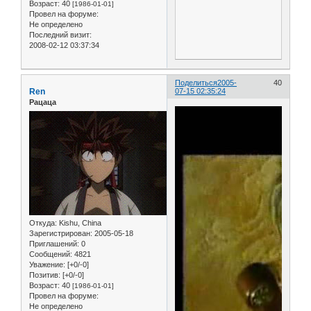
Возраст:
40
[1986-01-01]
Провел на форуме:
Не определено
Последний визит:
2008-02-12 03:37:34
Поделиться
2005-
40
Ren
07-15 02:35:24
Рацаца
Откуда:
Kishu, China
Зарегистрирован
: 2005-05-18
Приглашений:
0
Сообщений:
4821
Уважение:
[+0/-0]
Позитив:
[+0/-0]
Возраст:
40
[1986-01-01]
Провел на форуме:
Не определено