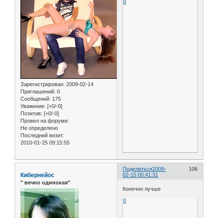
0
Зарегистрирован
: 2009-02-14
Приглашений:
0
Сообщений:
175
Уважение:
[+0/-0]
Позитив:
[+0/-0]
Провел на форуме:
Не определено
Последний визит:
2010-01-25 09:15:55
Поделиться
2009-
106
Кибернейос
02-15 00:41:31
" вечно одинокая"
Конечно лучше
0