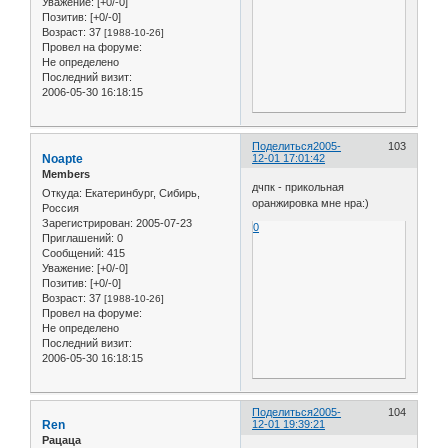
Уважение:
[+0/-0]
Позитив:
[+0/-0]
Возраст:
37
[1988-10-26]
Провел на форуме:
Не определено
Последний визит:
2006-05-30 16:18:15
Поделиться
2005-
103
Noapte
12-01 17:01:42
Members
дчпк - прикольная
Откуда:
Екатеринбург, Сибирь,
оранжировка мне нра:)
Россия
Зарегистрирован
: 2005-07-23
0
Приглашений:
0
Сообщений:
415
Уважение:
[+0/-0]
Позитив:
[+0/-0]
Возраст:
37
[1988-10-26]
Провел на форуме:
Не определено
Последний визит:
2006-05-30 16:18:15
Поделиться
2005-
104
Ren
12-01 19:39:21
Рацаца