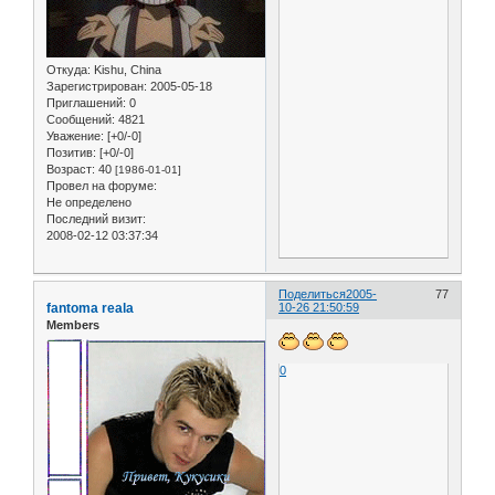
Откуда:
Kishu, China
Зарегистрирован
: 2005-05-18
Приглашений:
0
Сообщений:
4821
Уважение:
[+0/-0]
Позитив:
[+0/-0]
Возраст:
40
[1986-01-01]
Провел на форуме:
Не определено
Последний визит:
2008-02-12 03:37:34
Поделиться
2005-
77
fantoma reala
10-26 21:50:59
Members
0