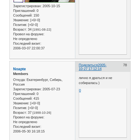
Зарегистрирован
: 2005-10-15
Приглашений:
0
Сообщений:
150
Уважение:
[+0/-0]
Позитив:
[+0/-0]
Возраст:
34
[1991-08-22]
Провел на форуме:
Не определено
Последний визит:
2006-03-07 22:00:37
Поделиться
2005-
78
Noapte
10-27 17:12:14
Members
лично я драться и не
Откуда:
Екатеринбург, Сибирь,
собиралась:)
Россия
Зарегистрирован
: 2005-07-23
0
Приглашений:
0
Сообщений:
415
Уважение:
[+0/-0]
Позитив:
[+0/-0]
Возраст:
37
[1988-10-26]
Провел на форуме:
Не определено
Последний визит:
2006-05-30 16:18:15