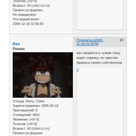
Позитив:
[+0/-0]
Возраст:
44
[1982-02-13]
Провел на форуме:
Не определено
Последний визит:
2006-12-16 02:06:50
Поделиться
2005-
90
Ren
11-02 01:30:58
Рацаца
как говорится в чужом глазу
видят соринку, не замечая
бревна в своем собственном
0
Откуда:
Kishu, China
Зарегистрирован
: 2005-05-18
Приглашений:
0
Сообщений:
4821
Уважение:
[+0/-0]
Позитив:
[+0/-0]
Возраст:
40
[1986-01-01]
Провел на форуме: