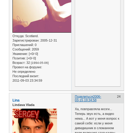
Откуда:
Scotland.
Зарегистрирован
: 2005-12-31
Приглашений:
0
Сообщений:
2059
Уважение:
[+0/-0]
Позитив:
[+0/-0]
Возраст:
32
[1994-05-06]
Провел на форуме:
Не определено
Последний визит:
2011-09-03 23:34:59
Поделиться
2006-
24
Lina
03-15 19:34:58
Lindava Vlada
Ха, повправляла мозги...
Теперь звук есть, а видео
нема... А вот у меня вопрос к
самой себе: если у меня
дивидишник в сломанном
виде включает стоп-кадры