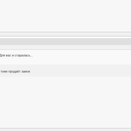
Для вас и старалась...
н тоже продаёт замок