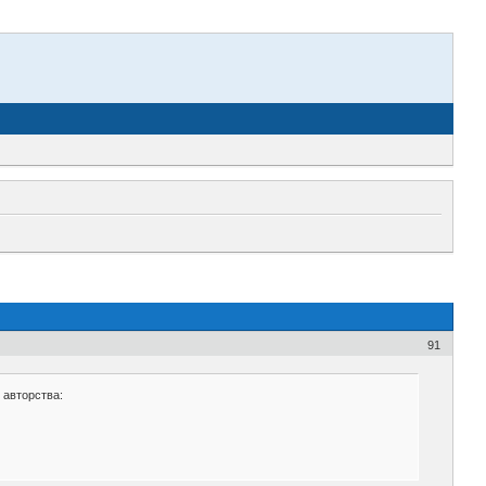
91
 авторства: