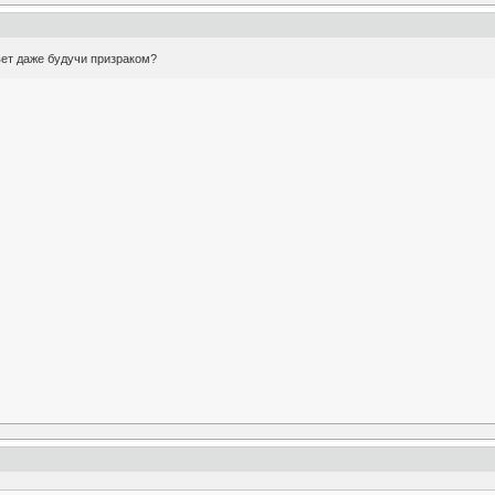
ивет даже будучи призраком?