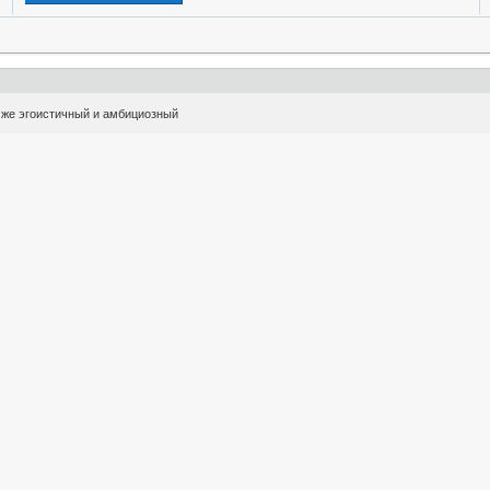
й же эгоистичный и амбициозный