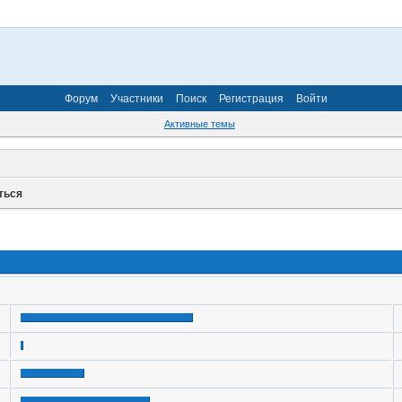
Форум
Участники
Поиск
Регистрация
Войти
Активные темы
ться