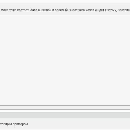
у меня тоже хватает. Зато он живой и веселый, знает чего хочет и идет к этому, настоящ
настоящим примером