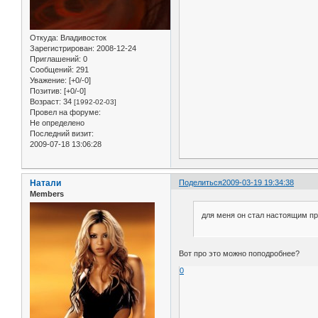
Откуда:
Владивосток
Зарегистрирован
: 2008-12-24
Приглашений:
0
Сообщений:
291
Уважение:
[+0/-0]
Позитив:
[+0/-0]
Возраст:
34
[1992-02-03]
Провел на форуме:
Не определено
Последний визит:
2009-07-18 13:06:28
Натали
Поделиться
2009-03-19 19:34:38
Members
для меня он стал настоящим п
Вот про это можно поподробнее?
0