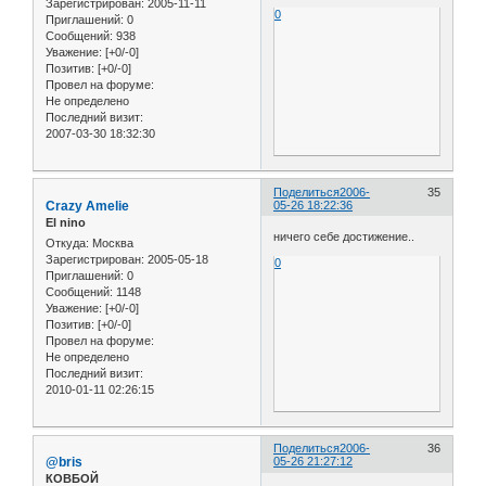
Зарегистрирован
: 2005-11-11
0
Приглашений:
0
Сообщений:
938
Уважение:
[+0/-0]
Позитив:
[+0/-0]
Провел на форуме:
Не определено
Последний визит:
2007-03-30 18:32:30
Поделиться
2006-
35
Crazy Amelie
05-26 18:22:36
El nino
ничего себе достижение..
Откуда:
Москва
Зарегистрирован
: 2005-05-18
0
Приглашений:
0
Сообщений:
1148
Уважение:
[+0/-0]
Позитив:
[+0/-0]
Провел на форуме:
Не определено
Последний визит:
2010-01-11 02:26:15
Поделиться
2006-
36
@bris
05-26 21:27:12
КОВБОЙ