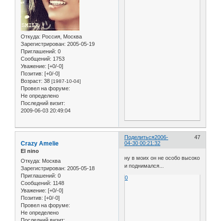
Откуда:
Россия, Москва
Зарегистрирован
: 2005-05-19
Приглашений:
0
Сообщений:
1753
Уважение:
[+0/-0]
Позитив:
[+0/-0]
Возраст:
38
[1987-10-04]
Провел на форуме:
Не определено
Последний визит:
2009-06-03 20:49:04
Поделиться
2006-
47
Crazy Amelie
04-30 00:21:32
El nino
ну в моих он не особо высоко
Откуда:
Москва
и поднимался...
Зарегистрирован
: 2005-05-18
Приглашений:
0
0
Сообщений:
1148
Уважение:
[+0/-0]
Позитив:
[+0/-0]
Провел на форуме:
Не определено
Последний визит: