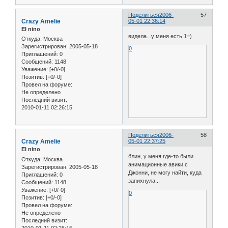
Поделиться
2006-
57
Crazy Amelie
05-01 22:36:14
El nino
видела...у меня есть 1=)
Откуда:
Москва
Зарегистрирован
: 2005-05-18
0
Приглашений:
0
Сообщений:
1148
Уважение:
[+0/-0]
Позитив:
[+0/-0]
Провел на форуме:
Не определено
Последний визит:
2010-01-11 02:26:15
Поделиться
2006-
58
Crazy Amelie
05-01 22:37:25
El nino
блин, у меня где-то были
Откуда:
Москва
анимационные авики с
Зарегистрирован
: 2005-05-18
Джонни, не могу найти, куда
Приглашений:
0
запихнула...
Сообщений:
1148
Уважение:
[+0/-0]
0
Позитив:
[+0/-0]
Провел на форуме:
Не определено
Последний визит:
2010-01-11 02:26:15