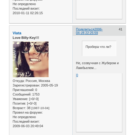
Не определено
Последний визит:
2010-01-11 02:26:15
Поделиться
2006-
41
Viata
04-28 22:25:59
Love Billy-Key!!!
Пробера что ли?
Не, созвучная с Жубером и
Ламбьелем...
0
Откуда:
Россия, Москва
Зарегистрирован
: 2005-05-19
Приглашений:
0
Сообщений:
1753
Уважение:
[+0/-0]
Позитив:
[+0/-0]
Возраст:
38
[1987-10-04]
Провел на форуме:
Не определено
Последний визит:
2009-06-03 20:49:04