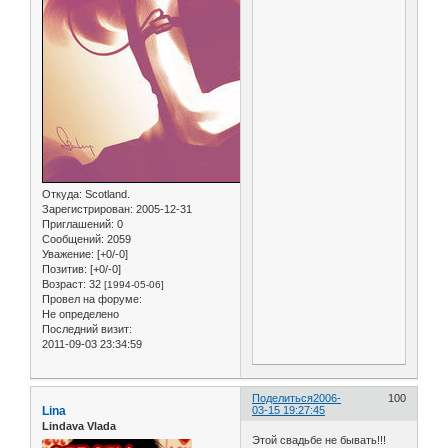
Откуда:
Scotland.
Зарегистрирован
: 2005-12-31
Приглашений:
0
Сообщений:
2059
Уважение:
[+0/-0]
Позитив:
[+0/-0]
Возраст:
32
[1994-05-06]
Провел на форуме:
Не определено
Последний визит:
2011-09-03 23:34:59
Поделиться
2006-
100
Lina
03-15 19:27:45
Lindava Vlada
Этой свадьбе не бывать!!!