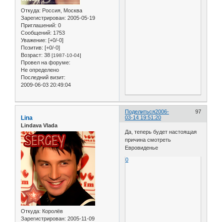
Откуда:
Россия, Москва
Зарегистрирован
: 2005-05-19
Приглашений:
0
Сообщений:
1753
Уважение:
[+0/-0]
Позитив:
[+0/-0]
Возраст:
38
[1987-10-04]
Провел на форуме:
Не определено
Последний визит:
2009-06-03 20:49:04
Поделиться
2006-
97
Lina
03-14 19:51:20
Lindava Vlada
Да, теперь будет настоящая
причина смотреть
Евровиденье
0
Откуда:
Королёв
Зарегистрирован
: 2005-11-09