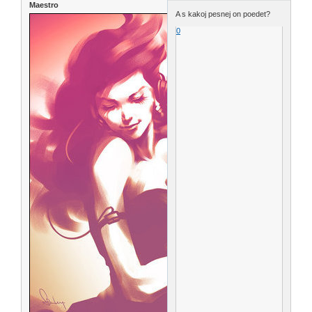
Maestro
A s kakoj pesnej on poedet?
0