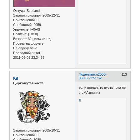
Откуда:
Scotland.
Зарегистрирован
: 2005-12-31
Приглашений:
0
Сообщений:
2059
Уважение:
[+0/-0]
Позитив:
[+0/-0]
Возраст:
32
[1994-05-06]
Провел на форуме:
Не определено
Последний визит:
2011-09-03 23:34:59
Поделиться
2006-
113
Kit
03-16 23:51:52
Цирконутая каста
если поедет, то пусть тока не
с LMA плиииз
0
Зарегистрирован
: 2005-10-31
Приглашений:
0
Сообщений:
1088