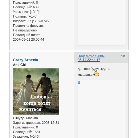
Приглашений:
0
Сообщений:
639
Уважение:
[+0/-0]
Позитив:
[+0/-0]
Возраст:
37
[1989-07-29]
Провел на форуме:
Не определено
Последний визит:
2007-03-01 20:00:44
Поделиться
2006-
98
Crazy Arsenia
03-14 22:44:17
Arsi Girl
да...все будут ждать
мышьяка
0
Откуда:
Москва
Зарегистрирован
: 2005-12-31
Приглашений:
0
Сообщений:
1531
Уважение:
[+0/-0]