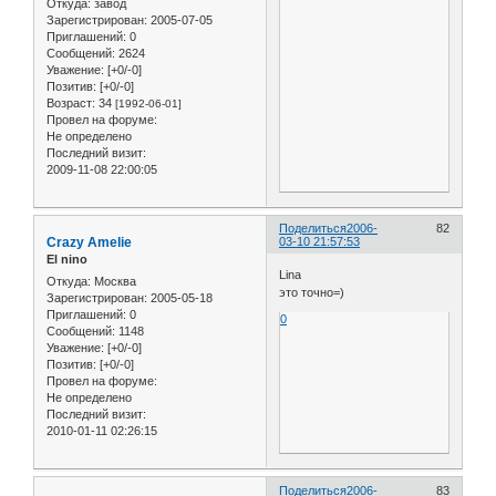
Откуда:
завод
Зарегистрирован
: 2005-07-05
Приглашений:
0
Сообщений:
2624
Уважение:
[+0/-0]
Позитив:
[+0/-0]
Возраст:
34
[1992-06-01]
Провел на форуме:
Не определено
Последний визит:
2009-11-08 22:00:05
Поделиться
2006-
82
Crazy Amelie
03-10 21:57:53
El nino
Lina
Откуда:
Москва
это точно=)
Зарегистрирован
: 2005-05-18
Приглашений:
0
0
Сообщений:
1148
Уважение:
[+0/-0]
Позитив:
[+0/-0]
Провел на форуме:
Не определено
Последний визит:
2010-01-11 02:26:15
Поделиться
2006-
83