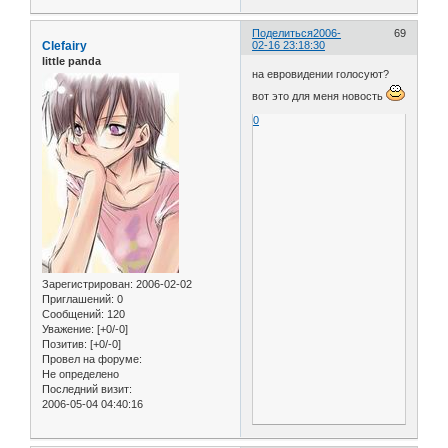
Поделиться
2006-
69
Clefairy
02-16 23:18:30
little panda
на евровидении голосуют?
вот это для меня новость
0
Зарегистрирован
: 2006-02-02
Приглашений:
0
Сообщений:
120
Уважение:
[+0/-0]
Позитив:
[+0/-0]
Провел на форуме:
Не определено
Последний визит:
2006-05-04 04:40:16