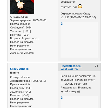
собираются)
ответьте, плз
Отредактировано Crazy
Откуда:
завод
VzhicK (2006-02-23 15:05:10)
Зарегистрирован
: 2005-07-05
0
Приглашений:
0
Сообщений:
2624
Уважение:
[+0/-0]
Позитив:
[+0/-0]
Возраст:
34
[1992-06-01]
Провел на форуме:
Не определено
Последний визит:
2009-11-08 22:00:05
Поделиться
2006-
74
Crazy Amelie
02-25 12:37:09
El nino
нет,я, конечно посмотрю, но
Откуда:
Москва
за Жасмин болеть не буду=
Зарегистрирован
: 2005-05-18
(((( лучше б все-таки
Приглашений:
0
Лазарева или Билана, на
Сообщений:
1148
худой конец=(((
Уважение:
[+0/-0]
Позитив:
[+0/-0]
0
Провел на форуме:
Не определено
Последний визит: