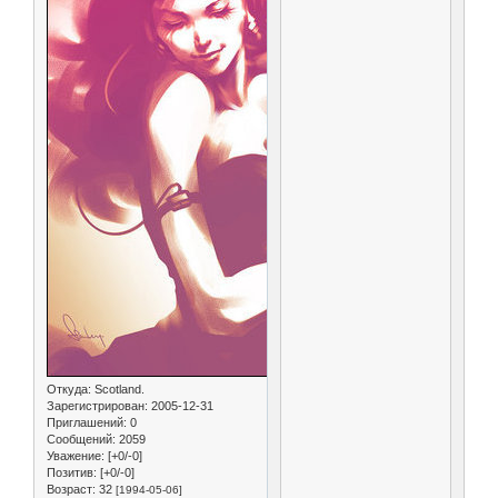
Откуда:
Scotland.
Зарегистрирован
: 2005-12-31
Приглашений:
0
Сообщений:
2059
Уважение:
[+0/-0]
Позитив:
[+0/-0]
Возраст:
32
[1994-05-06]