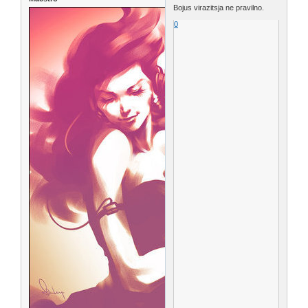
Bojus virazitsja ne pravilno.
0