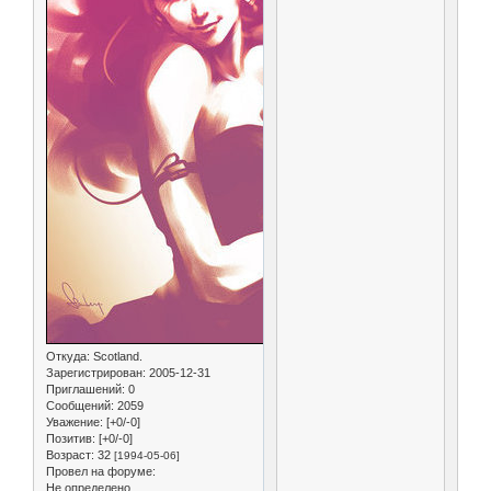
Откуда:
Scotland.
Зарегистрирован
: 2005-12-31
Приглашений:
0
Сообщений:
2059
Уважение:
[+0/-0]
Позитив:
[+0/-0]
Возраст:
32
[1994-05-06]
Провел на форуме:
Не определено