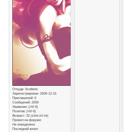
Откуда:
Scotland.
Зарегистрирован
: 2005-12-31
Приглашений:
0
Сообщений:
2059
Уважение:
[+0/-0]
Позитив:
[+0/-0]
Возраст:
32
[1994-05-06]
Провел на форуме:
Не определено
Последний визит: