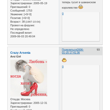
теперь тусит в шаманском
Зарегистрирован
: 2005-05-19
Приглашений:
0
королевстве
Сообщений:
1753
0
Уважение:
[+0/-0]
Позитив:
[+0/-0]
Возраст:
38
[1987-10-04]
Провел на форуме:
Не определено
Последний визит:
2009-06-03 20:49:04
Поделиться
2006-
93
Crazy Arsenia
01-25 17:41:36
Arsi Girl
0
Откуда:
Москва
Зарегистрирован
: 2005-12-31
Приглашений:
0