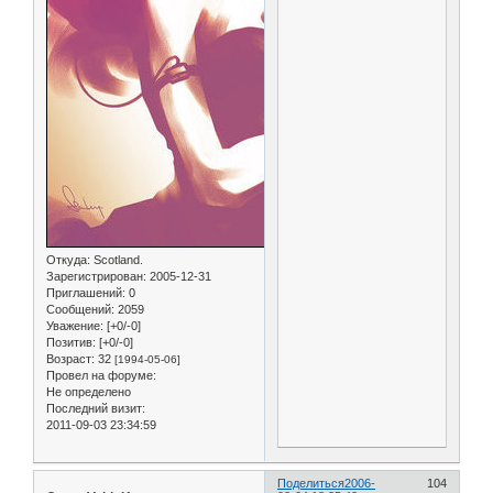
Откуда:
Scotland.
Зарегистрирован
: 2005-12-31
Приглашений:
0
Сообщений:
2059
Уважение:
[+0/-0]
Позитив:
[+0/-0]
Возраст:
32
[1994-05-06]
Провел на форуме:
Не определено
Последний визит:
2011-09-03 23:34:59
Поделиться
2006-
104