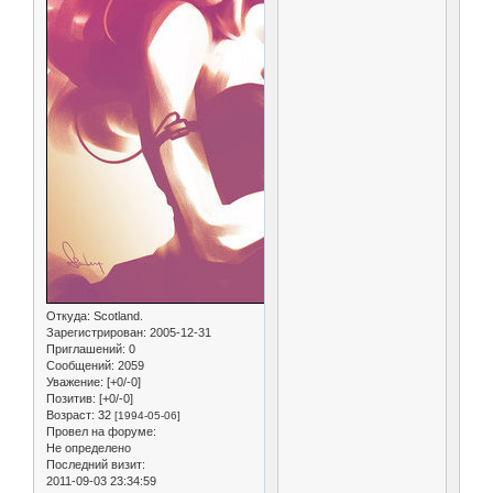
Откуда:
Scotland.
Зарегистрирован
: 2005-12-31
Приглашений:
0
Сообщений:
2059
Уважение:
[+0/-0]
Позитив:
[+0/-0]
Возраст:
32
[1994-05-06]
Провел на форуме:
Не определено
Последний визит:
2011-09-03 23:34:59