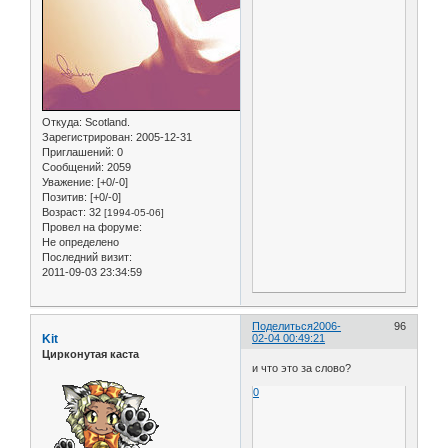
Откуда:
Scotland.
Зарегистрирован
: 2005-12-31
Приглашений:
0
Сообщений:
2059
Уважение:
[+0/-0]
Позитив:
[+0/-0]
Возраст:
32
[1994-05-06]
Провел на форуме:
Не определено
Последний визит:
2011-09-03 23:34:59
Поделиться
2006-
96
Kit
02-04 00:49:21
Цирконутая каста
и что это за слово?
0