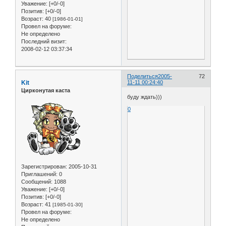
Уважение:
[+0/-0]
Позитив:
[+0/-0]
Возраст:
40
[1986-01-01]
Провел на форуме:
Не определено
Последний визит:
2008-02-12 03:37:34
Поделиться
2005-
72
Kit
11-11 00:24:40
Цирконутая каста
буду ждать)))
0
Зарегистрирован
: 2005-10-31
Приглашений:
0
Сообщений:
1088
Уважение:
[+0/-0]
Позитив:
[+0/-0]
Возраст:
41
[1985-01-30]
Провел на форуме:
Не определено