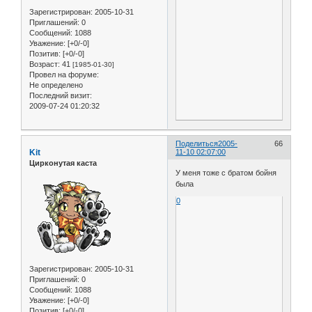
Зарегистрирован
: 2005-10-31
Приглашений:
0
Сообщений:
1088
Уважение:
[+0/-0]
Позитив:
[+0/-0]
Возраст:
41
[1985-01-30]
Провел на форуме:
Не определено
Последний визит:
2009-07-24 01:20:32
Поделиться
2005-
66
Kit
11-10 02:07:00
Цирконутая каста
У меня тоже с братом бойня
была
0
Зарегистрирован
: 2005-10-31
Приглашений:
0
Сообщений:
1088
Уважение:
[+0/-0]
Позитив:
[+0/-0]