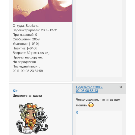
Откуда:
Scotland.
Зарегистрирован
: 2005-12-31
Приглашений:
0
Сообщений:
2059
Уважение:
[+0/-0]
Позитив:
[+0/-0]
Возраст:
32
[1994-05-06]
Провел на форуме:
Не определено
Последний визит:
2011-09-03 23:34:59
Поделиться
2006-
81
Kit
02-03 00:53:43
Цирконутая каста
Четко скажите, что и где вам
менять
0