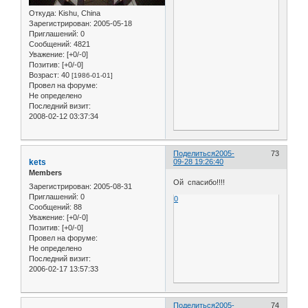
Откуда:
Kishu, China
Зарегистрирован
: 2005-05-18
Приглашений:
0
Сообщений:
4821
Уважение:
[+0/-0]
Позитив:
[+0/-0]
Возраст:
40
[1986-01-01]
Провел на форуме:
Не определено
Последний визит:
2008-02-12 03:37:34
Поделиться
2005-
73
kets
09-28 19:26:40
Members
Ой спасибо!!!!
Зарегистрирован
: 2005-08-31
Приглашений:
0
0
Сообщений:
88
Уважение:
[+0/-0]
Позитив:
[+0/-0]
Провел на форуме:
Не определено
Последний визит:
2006-02-17 13:57:33
Поделиться
2005-
74