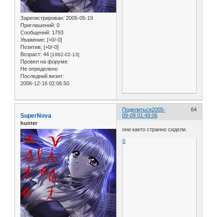
Зарегистрирован
: 2005-05-19
Приглашений:
0
Сообщений:
1793
Уважение:
[+0/-0]
Позитив:
[+0/-0]
Возраст:
44
[1982-02-13]
Провел на форуме:
Не определено
Последний визит:
2006-12-16 02:06:50
Поделиться
2005-
64
SuperNova
09-09 01:49:06
hunter
они както странно сидели.
0