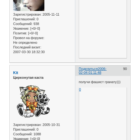
Зарегистрирован
: 2005-11-11
Приглашений:
0
Сообщений:
938
Уважение:
[+0/-0]
Позитив:
[+0/-0]
Провел на форуме:
Не определено
Последний визит:
2007-03-30 18:32:30
Поделиться
2006-
90
Kit
02-04 01:11:48
Цирконутая каста
получи фашист гранату)))
0
Зарегистрирован
: 2005-10-31
Приглашений:
0
Сообщений:
1088
Уважение:
[+0/-0]