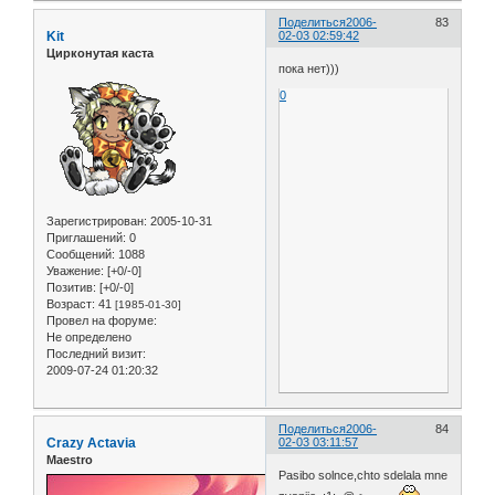
Поделиться
2006-
83
Kit
02-03 02:59:42
Цирконутая каста
пока нет)))
0
Зарегистрирован
: 2005-10-31
Приглашений:
0
Сообщений:
1088
Уважение:
[+0/-0]
Позитив:
[+0/-0]
Возраст:
41
[1985-01-30]
Провел на форуме:
Не определено
Последний визит:
2009-07-24 01:20:32
Поделиться
2006-
84
Crazy Actavia
02-03 03:11:57
Maestro
Pasibo solnce,chto sdelala mne