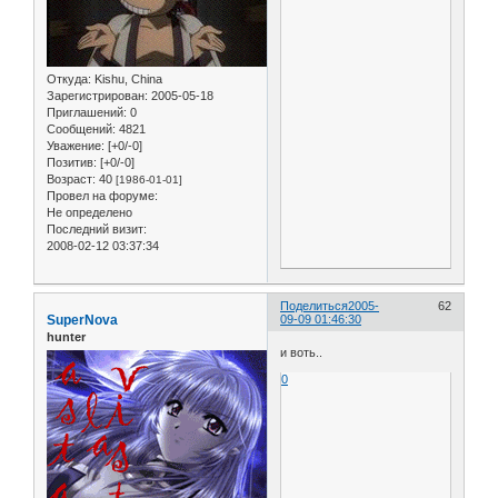
Откуда:
Kishu, China
Зарегистрирован
: 2005-05-18
Приглашений:
0
Сообщений:
4821
Уважение:
[+0/-0]
Позитив:
[+0/-0]
Возраст:
40
[1986-01-01]
Провел на форуме:
Не определено
Последний визит:
2008-02-12 03:37:34
Поделиться
2005-
62
SuperNova
09-09 01:46:30
hunter
и воть..
0