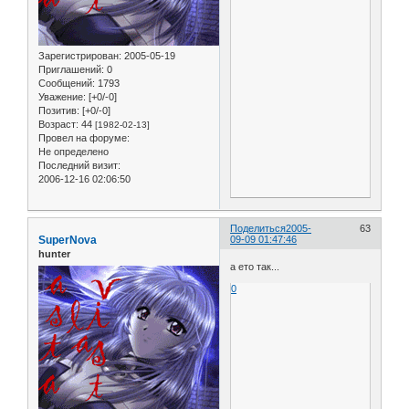
Зарегистрирован
: 2005-05-19
Приглашений:
0
Сообщений:
1793
Уважение:
[+0/-0]
Позитив:
[+0/-0]
Возраст:
44
[1982-02-13]
Провел на форуме:
Не определено
Последний визит:
2006-12-16 02:06:50
Поделиться
2005-
63
SuperNova
09-09 01:47:46
hunter
а ето так...
0