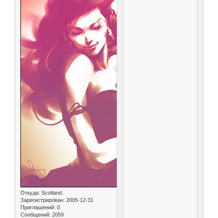
Откуда:
Scotland.
Зарегистрирован
: 2005-12-31
Приглашений:
0
Сообщений:
2059