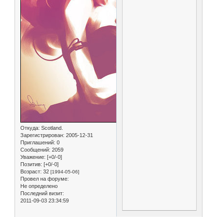
Откуда:
Scotland.
Зарегистрирован
: 2005-12-31
Приглашений:
0
Сообщений:
2059
Уважение:
[+0/-0]
Позитив:
[+0/-0]
Возраст:
32
[1994-05-06]
Провел на форуме:
Не определено
Последний визит:
2011-09-03 23:34:59