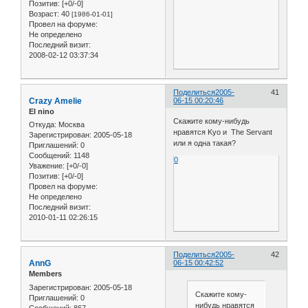
Позитив:
[+0/-0]
Возраст:
40
[1986-01-01]
Провел на форуме:
Не определено
Последний визит:
2008-02-12 03:37:34
Поделиться
2005-
41
Crazy Amelie
06-15 00:20:46
El nino
Скажите кому-нибудь
Откуда:
Москва
нравятся Kyo и The Servant
Зарегистрирован
: 2005-05-18
или я одна такая?
Приглашений:
0
Сообщений:
1148
0
Уважение:
[+0/-0]
Позитив:
[+0/-0]
Провел на форуме:
Не определено
Последний визит:
2010-01-11 02:26:15
Поделиться
2005-
42
AnnG
06-15 00:42:52
Members
Зарегистрирован
: 2005-05-18
Скажите кому-
Приглашений:
0
нибудь нравятся
Сообщений:
867