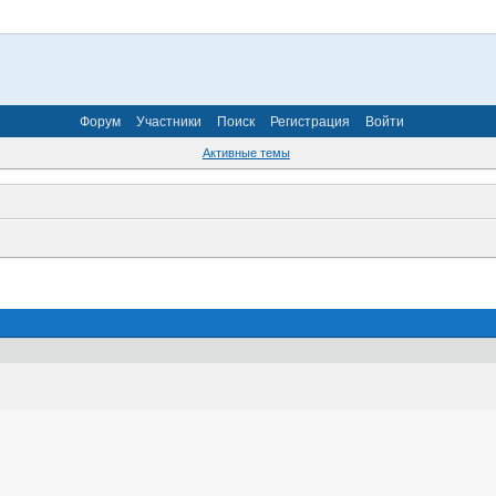
Форум
Участники
Поиск
Регистрация
Войти
Активные темы