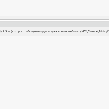
ody & Soul (это просто обалденная группа, одна из моих любимых),KEO,Emanuel,Zdob şi 