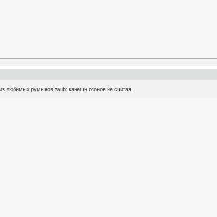
одни из любимых румынов :wub: канешн озонов не считая.