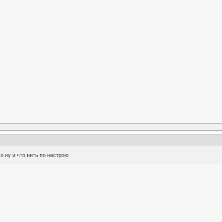
 ну и что нить по настрою