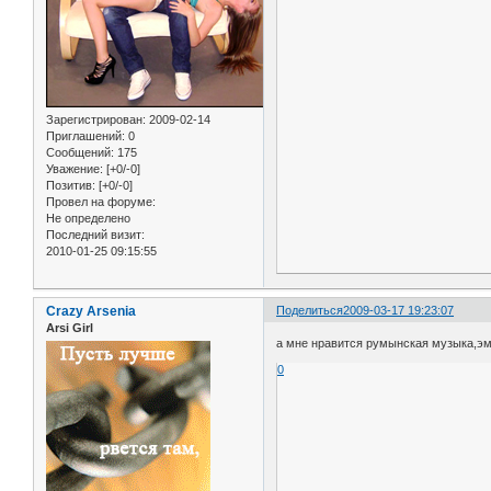
Зарегистрирован
: 2009-02-14
Приглашений:
0
Сообщений:
175
Уважение:
[+0/-0]
Позитив:
[+0/-0]
Провел на форуме:
Не определено
Последний визит:
2010-01-25 09:15:55
Crazy Arsenia
Поделиться
2009-03-17 19:23:07
Arsi Girl
а мне нравится румынская музыка,эмо
0