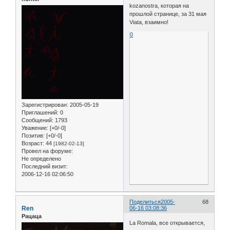
kozanostra, которая на
прошлой странице, за 31 мая
Viata, взаимно!
0
Зарегистрирован
: 2005-05-19
Приглашений:
0
Сообщений:
1793
Уважение:
[+0/-0]
Позитив:
[+0/-0]
Возраст:
44
[1982-02-13]
Провел на форуме:
Не определено
Последний визит:
2006-12-16 02:06:50
Поделиться
2005-
68
Ren
06-16 03:08:36
Рацаца
La Romala, все открывается,