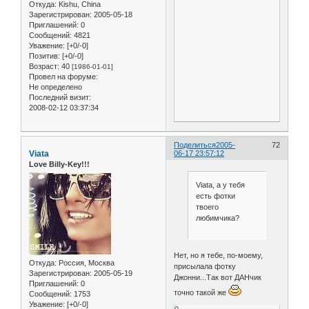
Откуда:
Kishu, China
Зарегистрирован
: 2005-05-18
Приглашений:
0
Сообщений:
4821
Уважение:
[+0/-0]
Позитив:
[+0/-0]
Возраст:
40
[1986-01-01]
Провел на форуме:
Не определено
Последний визит:
2008-02-12 03:37:34
Поделиться
2005-
72
Viata
06-17 23:57:12
Love Billy-Key!!!
Viata, а у тебя
есть фотки
твоего
любимчика?
Нет, но я тебе, по-моему,
Откуда:
Россия, Москва
присылала фотку
Зарегистрирован
: 2005-05-19
Джонни...Так вот ДАНчик
Приглашений:
0
точно такой же
Сообщений:
1753
Уважение:
[+0/-0]