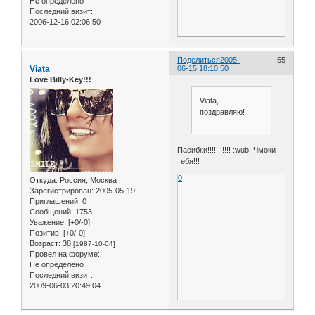
Не определено
Последний визит:
2006-12-16 02:06:50
Поделиться
2005-
65
Viata
06-15 18:10:50
Love Billy-Key!!!
Viata,
поздравляю!
Пасибки!!!!!!!!!!! :wub: Чмоки
тебя!!!
0
Откуда:
Россия, Москва
Зарегистрирован
: 2005-05-19
Приглашений:
0
Сообщений:
1753
Уважение:
[+0/-0]
Позитив:
[+0/-0]
Возраст:
38
[1987-10-04]
Провел на форуме:
Не определено
Последний визит:
2009-06-03 20:49:04