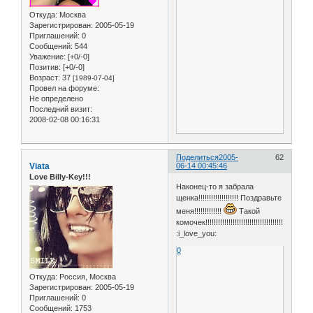
Откуда:
Москва
Зарегистрирован
: 2005-05-19
Приглашений:
0
Сообщений:
544
Уважение:
[+0/-0]
Позитив:
[+0/-0]
Возраст:
37
[1989-07-04]
Провел на форуме:
Не определено
Последний визит:
2008-02-08 00:16:31
Поделиться
2005-
62
Viata
06-14 00:45:46
Love Billy-Key!!!
Наконец-то я забрала
щенка!!!!!!!!!!!!!!!!!!! Поздравьте
меня!!!!!!!!!!!!!
Такой
комочек!!!!!!!!!!!!!!!!!!!!!!!!!!!!!!!!!!!!!!!!!!!!!!!!!!!
:i_love_you:
0
Откуда:
Россия, Москва
Зарегистрирован
: 2005-05-19
Приглашений:
0
Сообщений:
1753