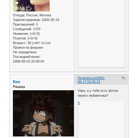
Откуда:
Россия, Москва
Зарегистрирован
: 2005-05-19
Приглашений:
0
Сообщений:
1753
Уважение:
[+0/-0]
Позитив:
[+0/-0]
Возраст:
38
[1987-10-04]
Провел на форуме:
Не определено
Последний визит:
2009-06-03 20:49:04
Поделиться
2005-
71
Ren
06-17 01:56:13
Рацаца
Viata, а у тебя есть фотки
твоего любимчика?
0