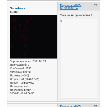
Поделиться
2005-
75
SuperNova
06-18 16:03:04
hunter
Viata, ну ты приколистка!!!
0
Зарегистрирован
: 2005-05-19
Приглашений:
0
Сообщений:
1793
Уважение:
[+0/-0]
Позитив:
[+0/-0]
Возраст:
44
[1982-02-13]
Провел на форуме:
Не определено
Последний визит:
2006-12-16 02:06:50
Поделиться
2005-
76